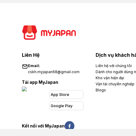
Liên Hệ
Dịch vụ khách h
Email:
Liên hệ với chúng tôi
cskh.myjapan68@gmail.com
Dành cho người dùng 
Kho vận hiện đại
Tải app
MyJapan
Vận tải chuyên nghiệp
Blogs
App Store
Google Play
Kết nối với
MyJapan