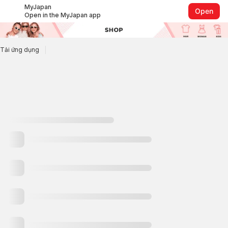
MyJapan
Open
Open in the
MyJapan
app
Tải ứng dụng